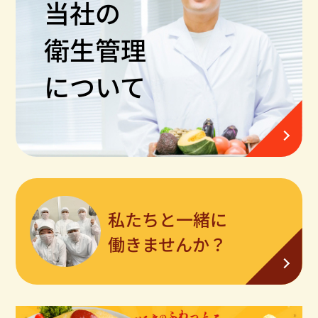
当社の
衛生管理
について
私たちと一緒に
働きませんか？