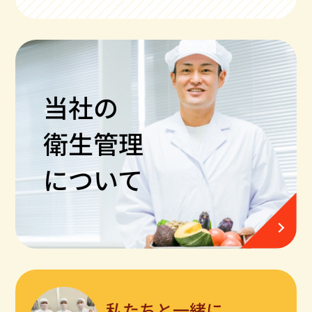
当社の
衛生管理
について
私たちと一緒に